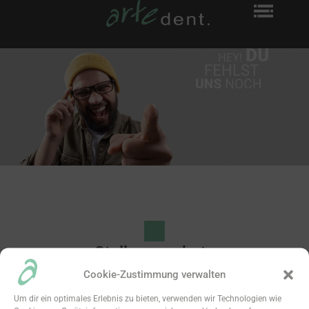
Stellenangebote
Bereit, die Welt der Zähne zu erobern? Wir suchen dringend
Cookie-Zustimmung verwalten
Mitarbeiter für den coolsten Job überhaupt:
Um dir ein optimales Erlebnis zu bieten, verwenden wir Technologien wie
ZAHNTECHNIKER*IN & ZAHNTECHNIKERMEISTER*IN.